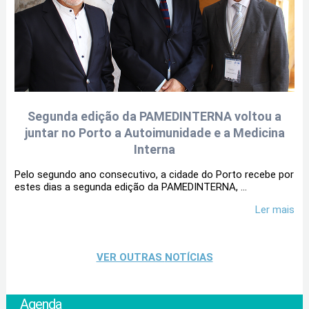
Segunda edição da PAMEDINTERNA voltou a
juntar no Porto a Autoimunidade e a Medicina
Interna
Pelo segundo ano consecutivo, a cidade do Porto recebe por
estes dias a segunda edição da PAMEDINTERNA, ...
Ler mais
VER OUTRAS
NOTÍCIAS
Agenda