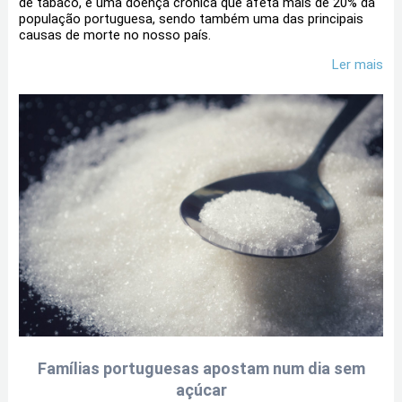
de tabaco, é uma doença crónica que afeta mais de 20% da
população portuguesa, sendo também uma das principais
causas de morte no nosso país.
Ler mais
Famílias portuguesas apostam num dia sem
açúcar