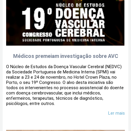
Médicos premeiam investigação sobre AVC
O Núcleo de Estudos da Doença Vascular Cerebral (NEDVC)
da Sociedade Portuguesa de Medicina Interna (SPMI) vai
realizar a 23 e 24 de novembro, no Hotel Crown Plaza, no
Porto, o seu 19º Congresso. O alvo desta iniciativa são
todos os intervenientes no processo assistencial do doente
com doença cerebrovascular, que inclui médicos,
enfermeiros, terapeutas, técnicos de diagnóstico,
psicólogos, entre outros.
Ler mais