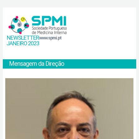
NEWSLETTER
www.spmi.pt
JANEIRO 2023
Mensagem da Direção