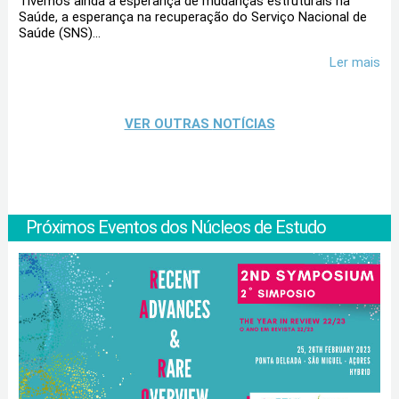
Tivemos ainda a esperança de mudanças estruturais na
Saúde, a esperança na recuperação do Serviço Nacional de
Saúde (SNS)...
Ler mais
VER OUTRAS
NOTÍCIAS
Próximos Eventos dos Núcleos de Estudo