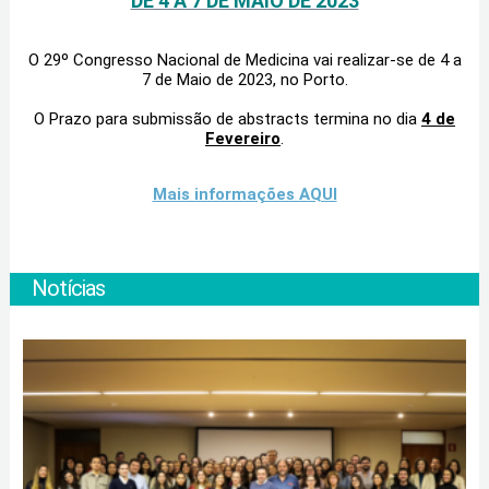
DE 4 A 7 DE MAIO DE 2023
O 29º Congresso Nacional de Medicina vai realizar-se de 4 a
7 de Maio de 2023, no Porto.
O Prazo para submissão de abstracts termina no dia
4 de
Fevereiro
.
Mais informações AQUI
Notícias